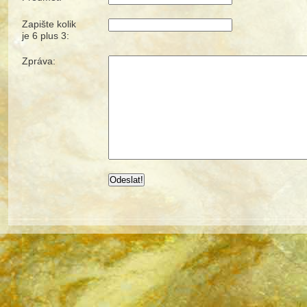
Zapište kolik
je 6 plus 3:
Zpráva: